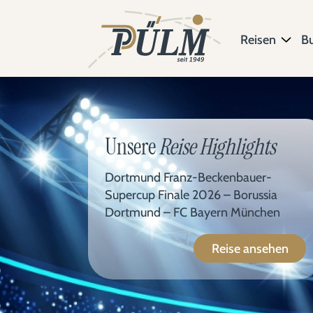
Reisen
B
Unsere
Reise Highlights
Dortmund Franz-Beckenbauer-
Supercup Finale 2026 – Borussia
Dortmund – FC Bayern München
Reise ansehen