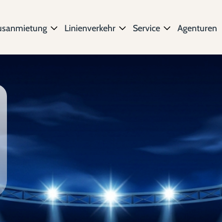
usanmietung
Linienverkehr
Service
Agenturen