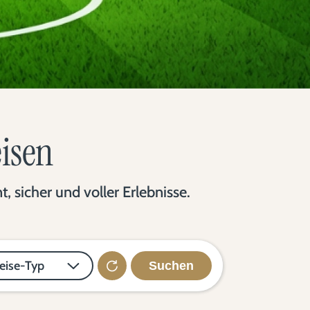
eisen
 sicher und voller Erlebnisse.
eise-Typ
Suchen