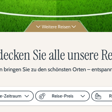
Weitere Reisen
ecken Sie alle unsere R
 bringen Sie zu den schönsten Orten – entspannt,
se-Zeitraum
Reise-Preis
R