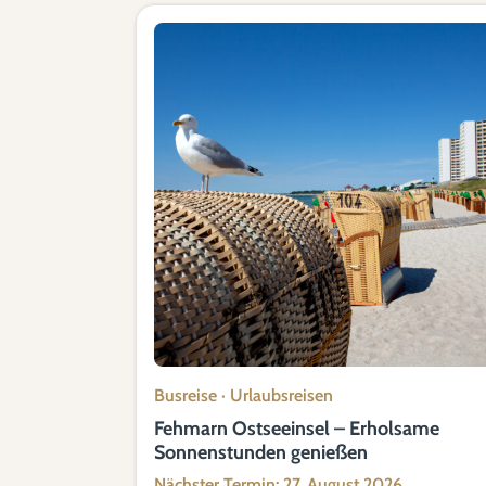
Busreise
·
Urlaubsreisen
Fehmarn Ostseeinsel – Erholsame
Sonnenstunden genießen
Nächster Termin: 27. August 2026