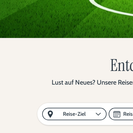
Entd
Lust auf Neues? Unsere Reisen
Reise-Ziel
Rei