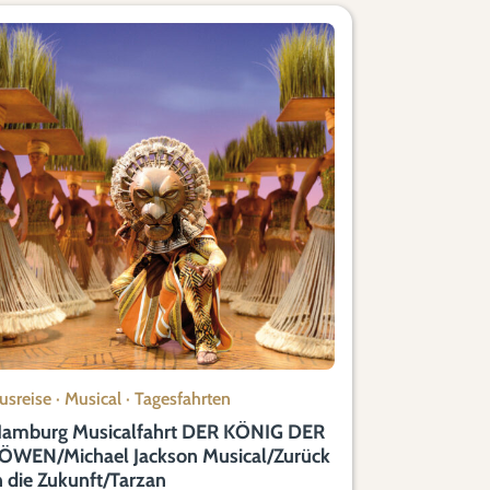
usreise
·
Musical
·
Tagesfahrten
amburg Musicalfahrt DER KÖNIG DER
ÖWEN/Michael Jackson Musical/Zurück
n die Zukunft/Tarzan