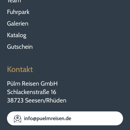
Team
Fuhrpark
Galerien
Katalog
Gutschein
Kontakt
Pülm Reisen GmbH
Schlackenstraße 16
38723 Seesen/Rhüden
info@puelmreisen.de