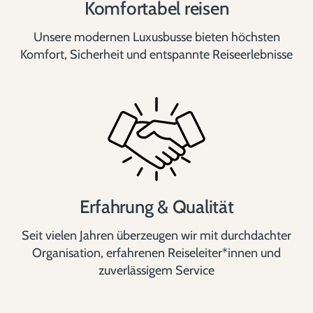
Komfortabel reisen
n
Unsere modernen Luxusbusse bieten höchsten
Komfort, Sicherheit und entspannte Reiseerlebnisse
u
m
m
Erfahrung & Qualität
e
Seit vielen Jahren überzeugen wir mit durchdachter
Organisation, erfahrenen Reiseleiter*innen und
zuverlässigem Service
r