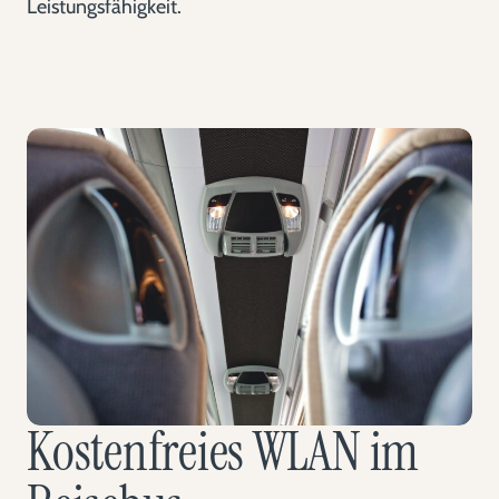
Leistungsfähigkeit.
Kostenfreies WLAN im