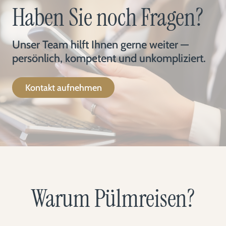
Haben Sie noch Fragen?
Unser Team hilft Ihnen gerne weiter —
persönlich, kompetent und unkompliziert.
Kontakt aufnehmen
Warum Pülmreisen?