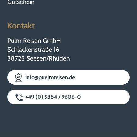
Gutschein
Kontakt
Pülm Reisen GmbH
Schlackenstraße 16
38723 Seesen/Rhüden
info@puelmreisen.de
+49 (0) 5384 / 9606-0