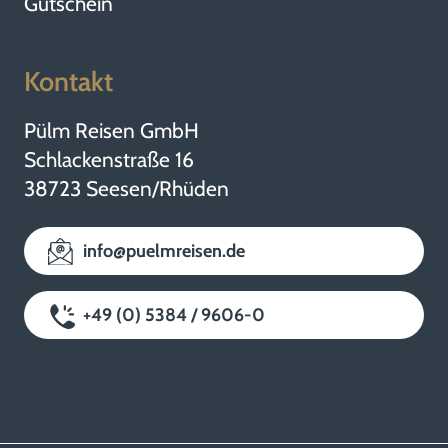
Gutschein
Kontakt
Pülm Reisen GmbH
Schlackenstraße 16
38723 Seesen/Rhüden
info@puelmreisen.de
+49 (0) 5384 / 9606-0