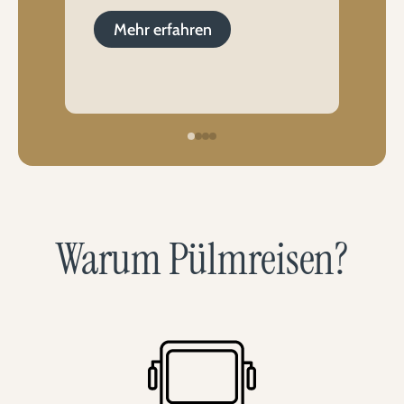
Mehrtagesfahrten
Mehr erfahren
Mehr erfahren
Mehr erfahren
Mehr erfahren
Warum Pülmreisen?