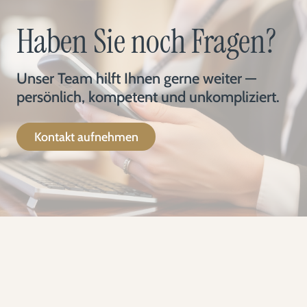
Haben Sie noch Fragen?
Unser Team hilft Ihnen gerne weiter —
persönlich, kompetent und unkompliziert.
Kontakt aufnehmen