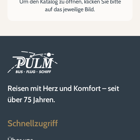
Um den Katalog zu öffnen, klicken Sie bitte
auf das jeweilige Bild.
Reisen mit Herz und Komfort – seit
über 75 Jahren.
Schnellzugriff