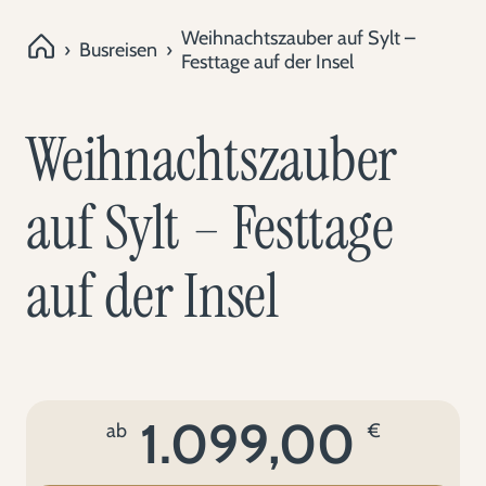
Weihnachtszauber auf Sylt –
›
Busreisen
›
Festtage auf der Insel
Weihnachtszauber
auf Sylt – Festtage
auf der Insel
1.099,00
ab
€