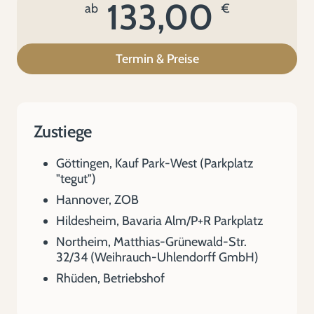
133,00
ab
€
Termin & Preise
Zustiege
Göttingen, Kauf Park-West (Parkplatz
"tegut")
Hannover, ZOB
Hildesheim, Bavaria Alm/P+R Parkplatz
Northeim, Matthias-Grünewald-Str.
32/34 (Weihrauch-Uhlendorff GmbH)
Rhüden, Betriebshof