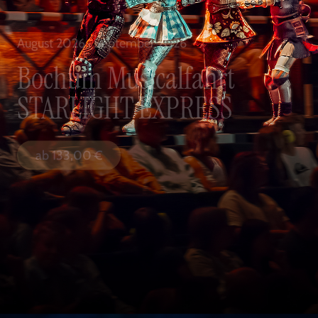
August 2026 · September 2026
Bochum Musicalfahrt
STARLIGHT EXPRESS
ab
133,00
€