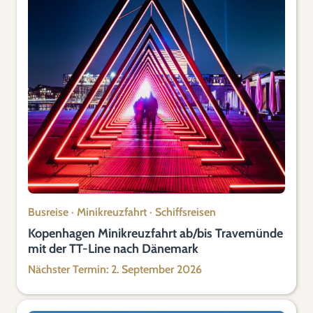
Busreise
·
Minikreuzfahrt
·
Schiffsreisen
Kopenhagen Minikreuzfahrt ab/bis Travemünde
mit der TT-Line nach Dänemark
Nächster Termin: 2. September 2026