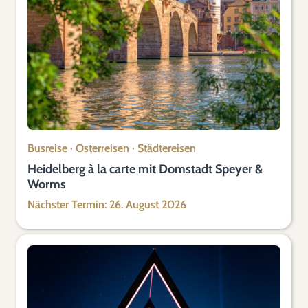
Busreise
·
Osterreisen
·
Städtereisen
Heidelberg à la carte mit Domstadt Speyer &
Worms
Nächster Termin: 26. August 2026