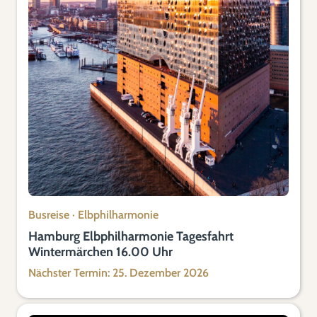
Busreise
·
Elbphilharmonie
Hamburg Elbphilharmonie Tagesfahrt
Wintermärchen 16.00 Uhr
Nächster Termin: 25. Dezember 2026