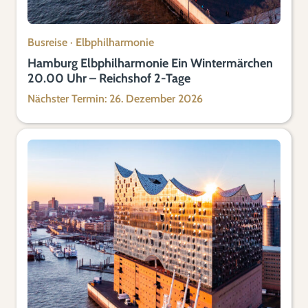
Busreise
·
Elbphilharmonie
Hamburg Elbphilharmonie Ein Wintermärchen
20.00 Uhr – Reichshof 2-Tage
Nächster Termin: 26. Dezember 2026