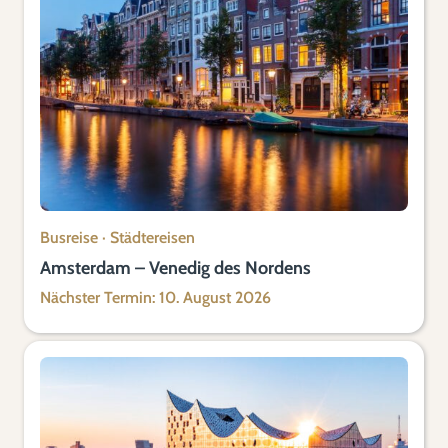
Busreise
·
Städtereisen
Amsterdam – Venedig des Nordens
Nächster Termin: 10. August 2026