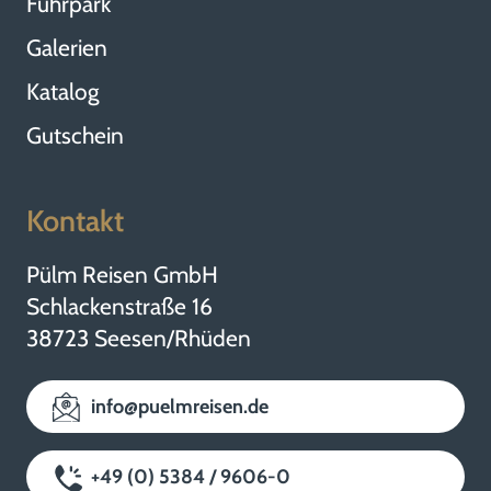
Fuhrpark
Galerien
Katalog
Gutschein
Kontakt
Pülm Reisen GmbH
Schlackenstraße 16
38723 Seesen/Rhüden
info@puelmreisen.de
+49 (0) 5384 / 9606-0