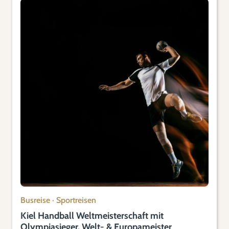
Busreise
·
Sportreisen
Kiel Handball Weltmeisterschaft mit
Olympiasieger, Welt- & Europameister