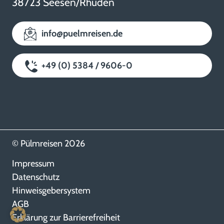
38723 Seesen/Rhüden
info@puelmreisen.de
+49 (0) 5384 / 9606-0
© Pülmreisen 2026
Impressum
Datenschutz
Hinweisgebersystem
AGB
Erklärung zur Barrierefreiheit