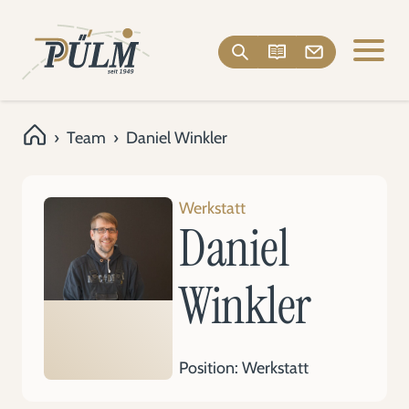
›
Team
›
Daniel Winkler
Werkstatt
Daniel
Winkler
Position: Werkstatt