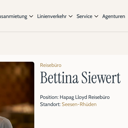
usanmietung
Linienverkehr
Service
Agenturen
Reisebüro
Bettina Siewert
Position: Hapag Lloyd Reisebüro
Standort:
Seesen-Rhüden