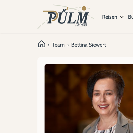
Reisen
B
›
Team
›
Bettina Siewert