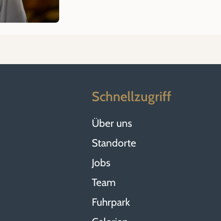
Schnellzugriff
Über uns
Standorte
Jobs
Team
Fuhrpark