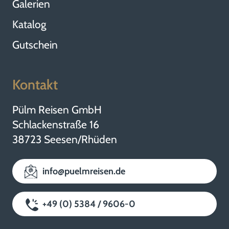
Galerien
Katalog
Gutschein
Kontakt
Pülm Reisen GmbH
Schlackenstraße 16
38723 Seesen/Rhüden
info@puelmreisen.de
+49 (0) 5384 / 9606-0