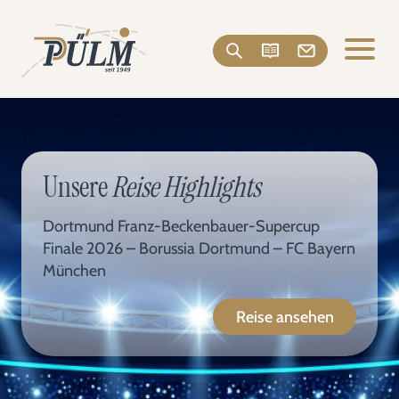
Unsere
Reise Highlights
Dortmund Franz-Beckenbauer-Supercup
Finale 2026 – Borussia Dortmund – FC Bayern
München
Reise ansehen