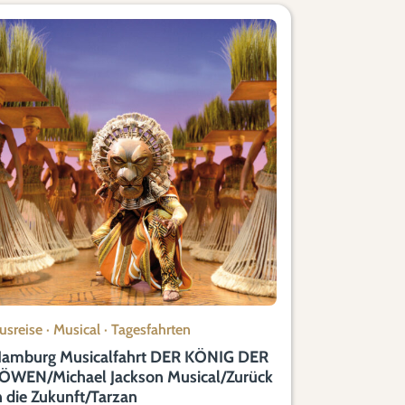
usreise
·
Musical
·
Tagesfahrten
amburg Musicalfahrt DER KÖNIG DER
ÖWEN/Michael Jackson Musical/Zurück
n die Zukunft/Tarzan