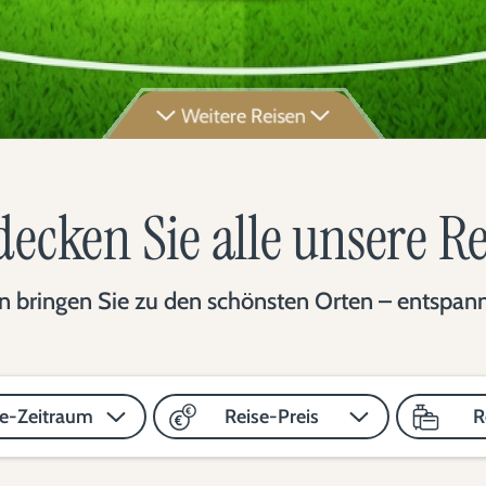
Weitere Reisen
ecken Sie alle unsere R
 bringen Sie zu den schönsten Orten – entspannt,
se-Zeitraum
Reise-Preis
R