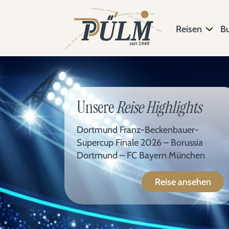
Reisen
B
Unsere
Reise Highlights
Dortmund Franz-Beckenbauer-
Supercup Finale 2026 – Borussia
Dortmund – FC Bayern München
Reise ansehen