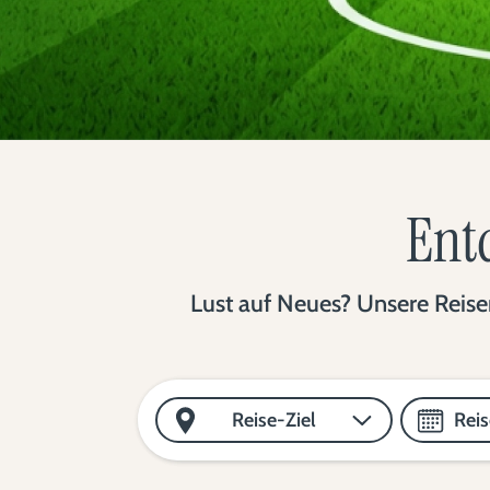
Entd
Lust auf Neues? Unsere Reisen
Reise-Ziel
Rei