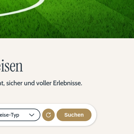
eisen
 sicher und voller Erlebnisse.
eise-Typ
Suchen