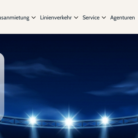
usanmietung
Linienverkehr
Service
Agenturen