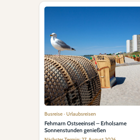
Busreise
·
Urlaubsreisen
Fehmarn Ostseeinsel – Erholsame
Sonnenstunden genießen
Nächster Termin: 27. August 2026