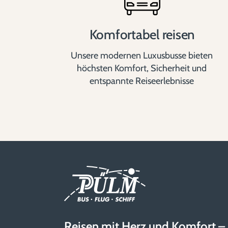
Komfortabel reisen
Unsere modernen Luxusbusse bieten
höchsten Komfort, Sicherheit und
entspannte Reiseerlebnisse
Reisen mit Herz und Komfort –