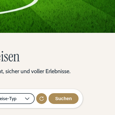
eisen
 sicher und voller Erlebnisse.
eise-Typ
Suchen