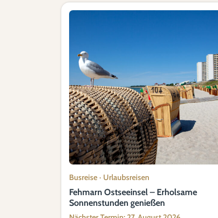
Busreise
·
Urlaubsreisen
Fehmarn Ostseeinsel – Erholsame
Sonnenstunden genießen
Nächster Termin: 27. August 2026