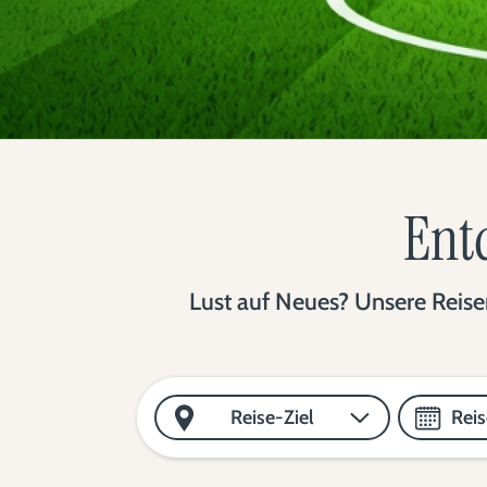
Entd
Lust auf Neues? Unsere Reisen
Reise-Ziel
Rei