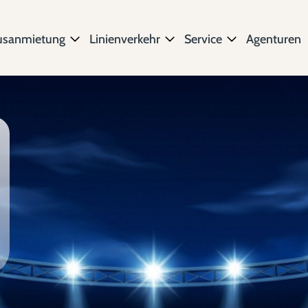
usanmietung
Linienverkehr
Service
Agenturen