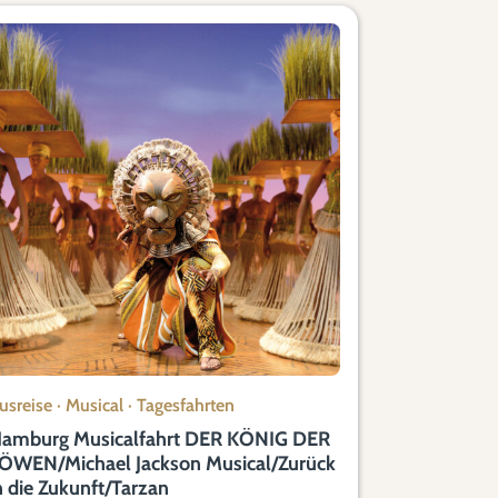
usreise
·
Musical
·
Tagesfahrten
amburg Musicalfahrt DER KÖNIG DER
ÖWEN/Michael Jackson Musical/Zurück
n die Zukunft/Tarzan