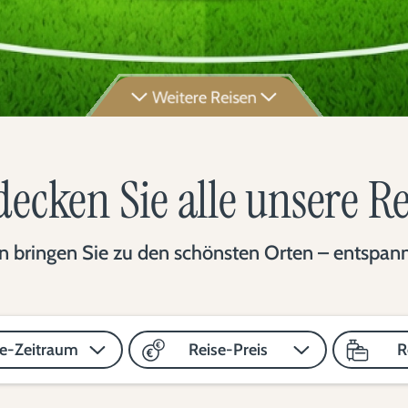
Weitere Reisen
ecken Sie alle unsere R
 bringen Sie zu den schönsten Orten – entspannt,
se-Zeitraum
Reise-Preis
R