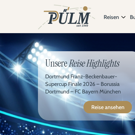
Reisen
B
Unsere
Reise Highlights
Dortmund Franz-Beckenbauer-
Supercup Finale 2026 – Borussia
Dortmund – FC Bayern München
Reise ansehen