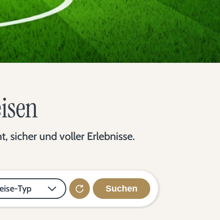
eisen
 sicher und voller Erlebnisse.
eise-Typ
Suchen