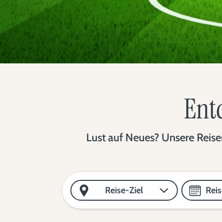
Entd
Lust auf Neues? Unsere Reisen
Reise-Ziel
Rei