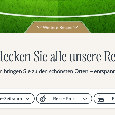
Weitere Reisen
ecken Sie alle unsere R
 bringen Sie zu den schönsten Orten – entspannt,
se-Zeitraum
Reise-Preis
R