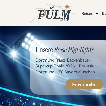
Reisen
B
Unsere
Reise Highlights
Dortmund Franz-Beckenbauer-
Supercup Finale 2026 – Borussia
Dortmund – FC Bayern München
Reise ansehen