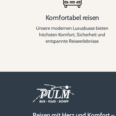
Komfortabel reisen
Unsere modernen Luxusbusse bieten
höchsten Komfort, Sicherheit und
entspannte Reiseerlebnisse
Reisen mit Herz und Komfort –