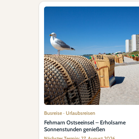
Busreise
·
Urlaubsreisen
Fehmarn Ostseeinsel – Erholsame
Sonnenstunden genießen
Nächster Termin: 27. August 2026