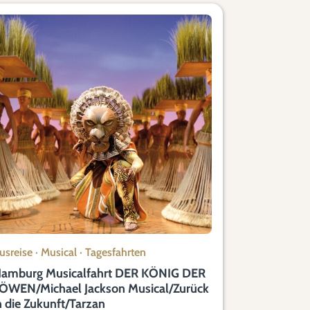
usreise
·
Musical
·
Tagesfahrten
amburg Musicalfahrt DER KÖNIG DER
ÖWEN/Michael Jackson Musical/Zurück
n die Zukunft/Tarzan