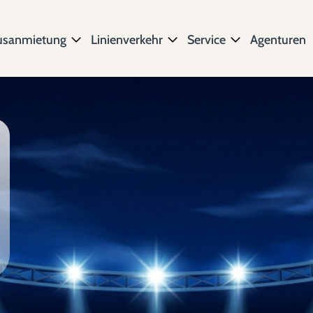
usanmietung
Linienverkehr
Service
Agenturen