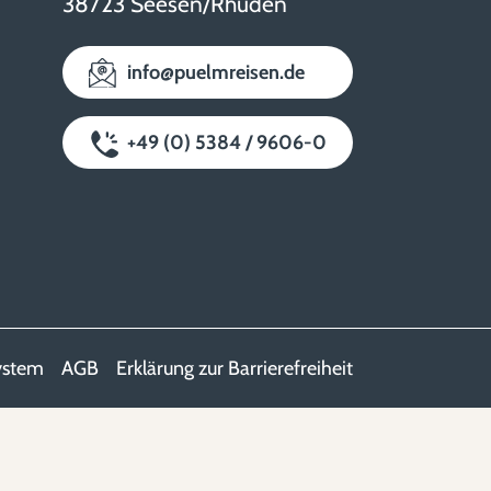
38723 Seesen/Rhüden
info@puelmreisen.de
+49 (0) 5384 / 9606-0
ystem
AGB
Erklärung zur Barrierefreiheit