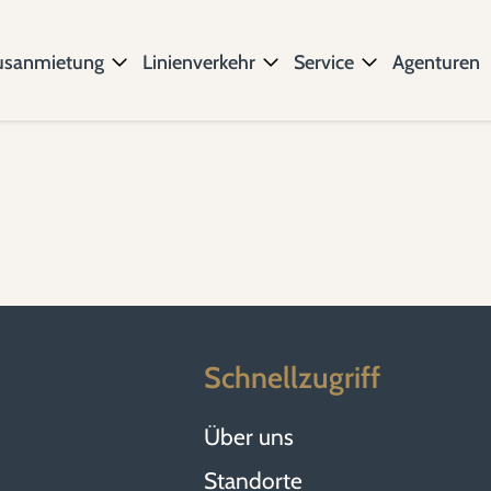
usanmietung
Linienverkehr
Service
Agenturen
Schnellzugriff
Über uns
Standorte