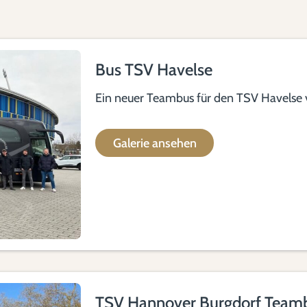
Bus TSV Havelse
Ein neuer Teambus für den TSV Havelse 
Galerie ansehen
TSV Hannover Burgdorf Team