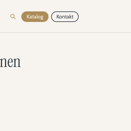
Katalog
Kontakt
onen