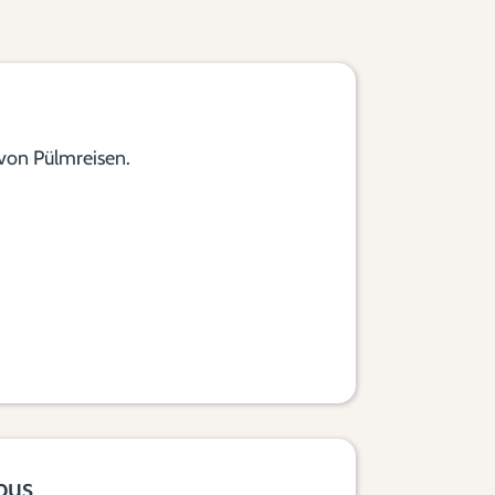
von Pülmreisen.
bus