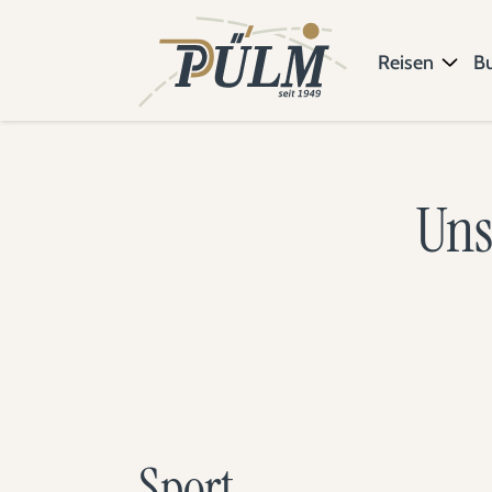
Reisen
B
Uns
Sport