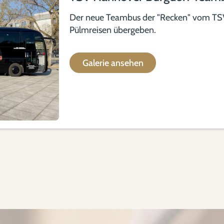
Der neue Teambus der "Recken" vom TS
Pülmreisen übergeben.
Galerie ansehen