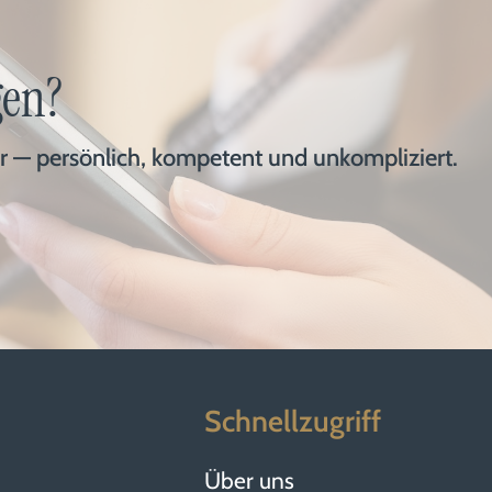
gen?
er — persönlich, kompetent und unkompliziert.
Schnellzugriff
Über uns