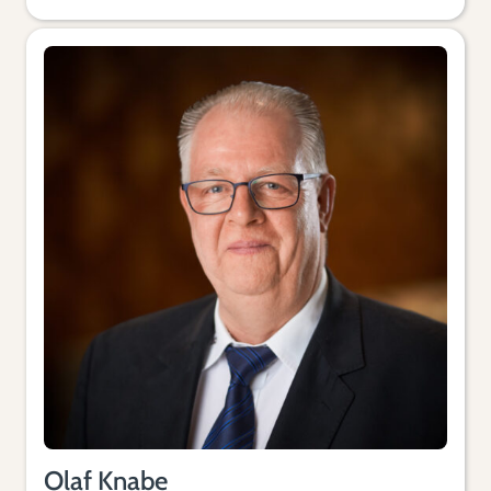
Olaf Knabe