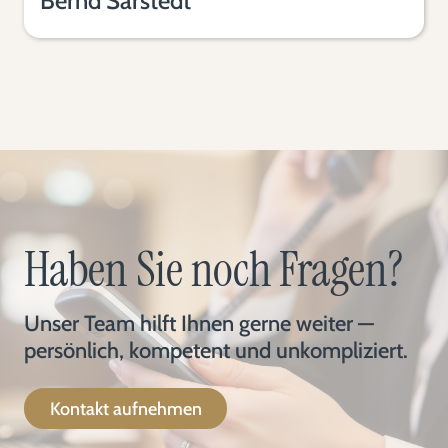
Bernd Sarstedt
Haben Sie noch Fragen?
Unser Team hilft Ihnen gerne weiter —
persönlich, kompetent und unkompliziert.
Kontakt aufnehmen