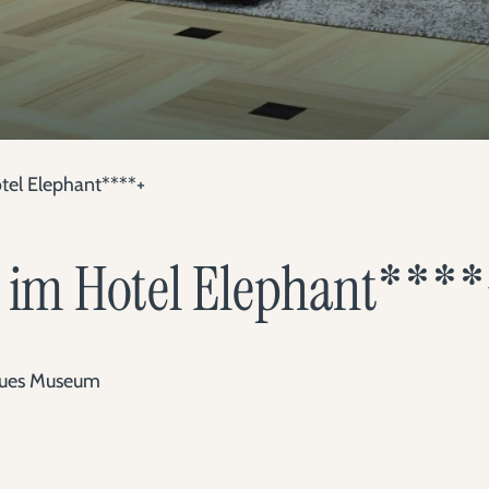
otel Elephant****+
i im Hotel Elephant***
Neues Museum