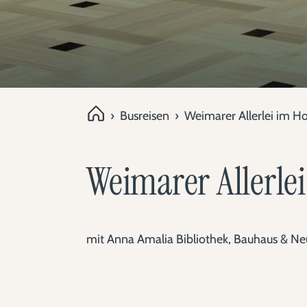
›
Busreisen
›
Weimarer Allerlei im H
Weimarer Allerle
mit Anna Amalia Bibliothek, Bauhaus & 