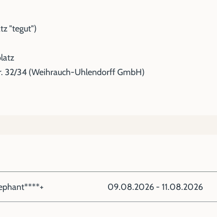
z "tegut")
latz
r. 32/34 (Weihrauch-Uhlendorff GmbH)
lephant****+
09.08.2026 - 11.08.2026