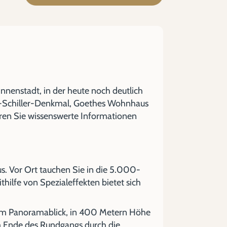
nnenstadt, in der heute noch deutlich
he-Schiller-Denkmal, Goethes Wohnhaus
hren Sie wissenswerte Informationen
us. Vor Ort tauchen Sie in die 5.000-
thilfe von Spezialeffekten bietet sich
em Panoramablick, in 400 Metern Höhe
m Ende des Rundgangs durch die