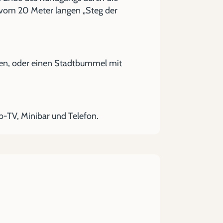
n vom 20 Meter langen „Steg der
en, oder einen Stadtbummel mit
-TV, Minibar und Telefon.