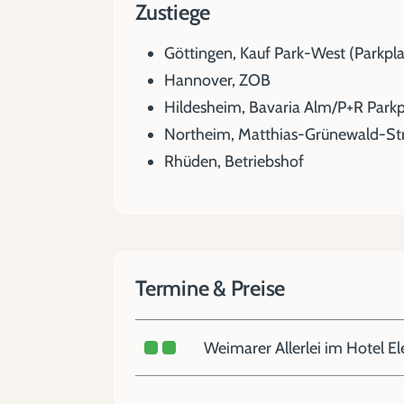
Zustiege
Göttingen, Kauf Park-West (Parkplat
Hannover, ZOB
Hildesheim, Bavaria Alm/P+R Parkp
Northeim, Matthias-Grünewald-St
Rhüden, Betriebshof
Termine & Preise
Weimarer Allerlei im Hotel E