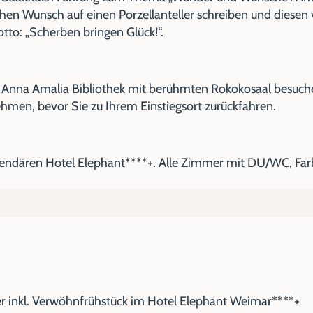
chen Wunsch auf einen Porzellanteller schreiben und diese
to: „Scherben bringen Glück!“.
 Anna Amalia Bibliothek mit berühmten Rokokosaal besuch
hmen, bevor Sie zu Ihrem Einstiegsort zurückfahren.
endären Hotel Elephant****+. Alle Zimmer mit DU/WC, Farb
inkl. Verwöhnfrühstück im Hotel Elephant Weimar****+