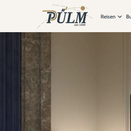
Reisen
B