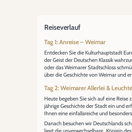
Reiseverlauf
Tag 1: Anreise – Weimar
Entdecken Sie die Kulturhauptstadt Eur
der Geist der Deutschen Klassik wahr
oder das Weimarer Stadtschloss schmück
über die Geschichte von Weimar und er
Tag 2: Weimarer Allerlei & Leucht
Heute begeben Sie sich auf eine Reise z
jährige Geschichte der Stadt ein und erf
Ihnen eine einfallsreiche und besonders
Danach besuchen wir Deutschlands sc
liegt die unverwechselbare „Königin d