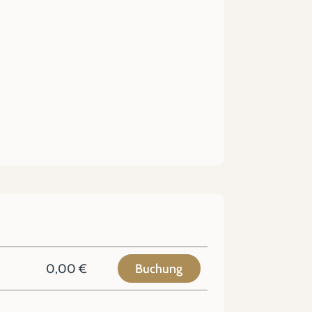
0,00 €
Buchung