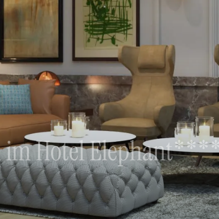
ei im Hotel Elephant***