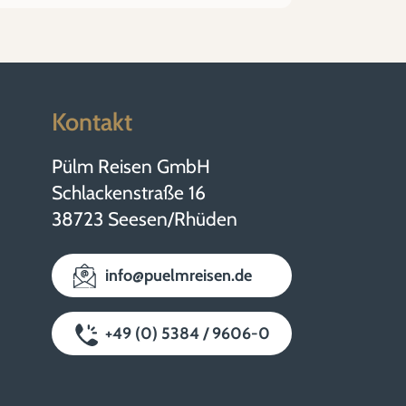
Kontakt
Pülm Reisen GmbH
Schlackenstraße 16
38723 Seesen/Rhüden
info@puelmreisen.de
+49 (0) 5384 / 9606-0