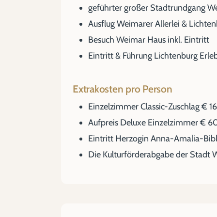
geführter großer Stadtrundgang W
Ausflug Weimarer Allerlei & Lichte
Besuch Weimar Haus inkl. Eintritt
Eintritt & Führung Lichtenburg Erl
Extrakosten pro Person
Einzelzimmer Classic-Zuschlag € 1
Aufpreis Deluxe Einzelzimmer € 6
Eintritt Herzogin Anna-Amalia-Bibl
Die Kulturförderabgabe der Stadt W