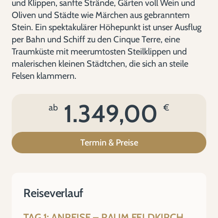
und Klippen, sanfte Strände, Gärten voll Wein und
Oliven und Städte wie Märchen aus gebranntem
Stein. Ein spektakulärer Höhepunkt ist unser Ausflug
per Bahn und Schiff zu den Cinque Terre, eine
Traumküste mit meerumtosten Steilklippen und
malerischen kleinen Städtchen, die sich an steile
Felsen klammern.
1.349,00
ab
€
Termin & Preise
Reiseverlauf
TAG 1: ANREISE – RAUM FELDKIRCH