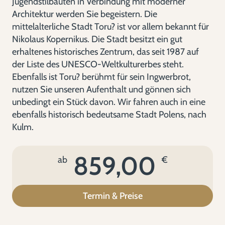
Jugendstilbauten in Verbindung mit moderner
Architektur werden Sie begeistern. Die
mittelalterliche Stadt Toru? ist vor allem bekannt für
Nikolaus Kopernikus. Die Stadt besitzt ein gut
erhaltenes historisches Zentrum, das seit 1987 auf
der Liste des UNESCO-Weltkulturerbes steht.
Ebenfalls ist Toru? berühmt für sein Ingwerbrot,
nutzen Sie unseren Aufenthalt und gönnen sich
unbedingt ein Stück davon. Wir fahren auch in eine
ebenfalls historisch bedeutsame Stadt Polens, nach
Kulm.
859,00
ab
€
Termin & Preise