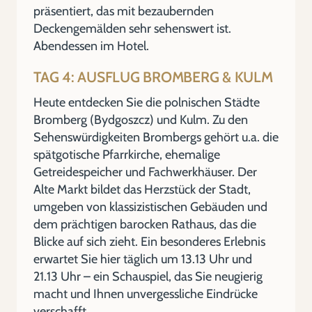
präsentiert, das mit bezaubernden
Deckengemälden sehr sehenswert ist.
Abendessen im Hotel.
TAG 4: AUSFLUG BROMBERG & KULM
Heute entdecken Sie die polnischen Städte
Bromberg (Bydgoszcz) und Kulm. Zu den
Sehenswürdigkeiten Brombergs gehört u.a. die
spätgotische Pfarrkirche, ehemalige
Getreidespeicher und Fachwerkhäuser. Der
Alte Markt bildet das Herzstück der Stadt,
umgeben von klassizistischen Gebäuden und
dem prächtigen barocken Rathaus, das die
Blicke auf sich zieht. Ein besonderes Erlebnis
erwartet Sie hier täglich um 13.13 Uhr und
21.13 Uhr – ein Schauspiel, das Sie neugierig
macht und Ihnen unvergessliche Eindrücke
verschafft.