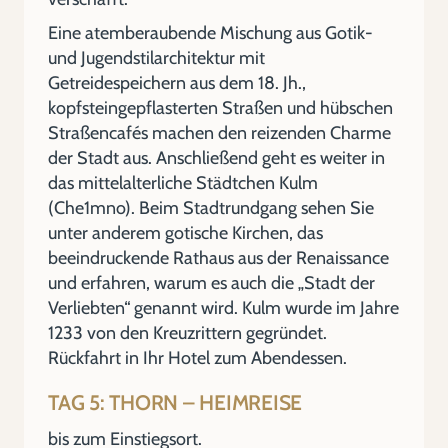
Eine atemberaubende Mischung aus Gotik-
und Jugendstilarchitektur mit
Getreidespeichern aus dem 18. Jh.,
kopfsteingepflasterten Straßen und hübschen
Straßencafés machen den reizenden Charme
der Stadt aus. Anschließend geht es weiter in
das mittelalterliche Städtchen Kulm
(Che1mno). Beim Stadtrundgang sehen Sie
unter anderem gotische Kirchen, das
beeindruckende Rathaus aus der Renaissance
und erfahren, warum es auch die „Stadt der
Verliebten“ genannt wird. Kulm wurde im Jahre
1233 von den Kreuzrittern gegründet.
Rückfahrt in Ihr Hotel zum Abendessen.
TAG 5: THORN – HEIMREISE
bis zum Einstiegsort.