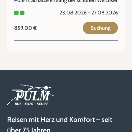
Polens Schätze entlang der schönen Weichsel
23.08.2026 - 27.08.2026
859,00 €
Buchung
Reisen mit Herz und Komfort – seit
über 75 Jahren.