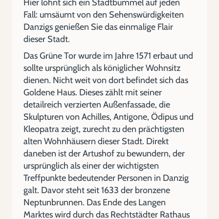
Hier lohnt sich ein Stadtbummel auf jeden
Fall: umsäumt von den Sehenswürdigkeiten
Danzigs genießen Sie das einmalige Flair
dieser Stadt.
Das Grüne Tor wurde im Jahre 1571 erbaut und
sollte ursprünglich als königlicher Wohnsitz
dienen. Nicht weit von dort befindet sich das
Goldene Haus. Dieses zählt mit seiner
detailreich verzierten Außenfassade, die
Skulpturen von Achilles, Antigone, Ödipus und
Kleopatra zeigt, zurecht zu den prächtigsten
alten Wohnhäusern dieser Stadt. Direkt
daneben ist der Artushof zu bewundern, der
ursprünglich als einer der wichtigsten
Treffpunkte bedeutender Personen in Danzig
galt. Davor steht seit 1633 der bronzene
Neptunbrunnen. Das Ende des Langen
Marktes wird durch das Rechtstädter Rathaus