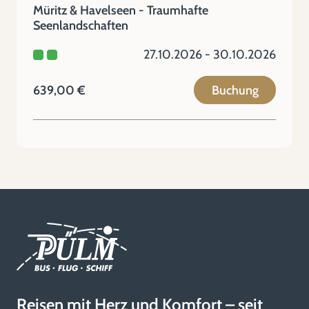
Müritz & Havelseen - Traumhafte
Seenlandschaften
27.10.2026 - 30.10.2026
639,00 €
Buchung
Reisen mit Herz und Komfort – seit