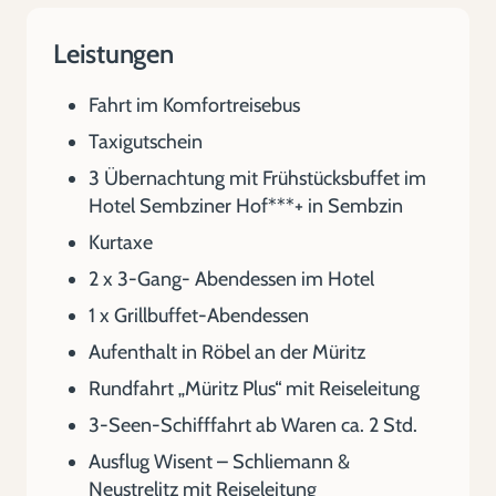
Leistungen
Fahrt im Komfortreisebus
Taxigutschein
3 Übernachtung mit Frühstücksbuffet im
Hotel Sembziner Hof***+ in Sembzin
Kurtaxe
2 x 3-Gang- Abendessen im Hotel
1 x Grillbuffet-Abendessen
Aufenthalt in Röbel an der Müritz
Rundfahrt „Müritz Plus“ mit Reiseleitung
3-Seen-Schifffahrt ab Waren ca. 2 Std.
Ausflug Wisent – Schliemann &
Neustrelitz mit Reiseleitung