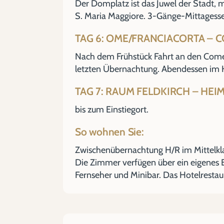
Der Domplatz ist das Juwel der Stadt,
S. Maria Maggiore. 3-Gänge-Mittagesse
TAG 6: OME/FRANCIACORTA – 
Nach dem Frühstück Fahrt an den Comer 
letzten Übernachtung. Abendessen im 
TAG 7: RAUM FELDKIRCH – HEI
bis zum Einstiegort.
So wohnen Sie:
Zwischenübernachtung H/R im Mittelkla
Die Zimmer verfügen über ein eigenes
Fernseher und Minibar. Das Hotelrestau