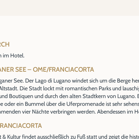
RCH
 im Hotel.
GANER SEE – OME/FRANCIACORTA
uganer See. Der Lago di Lugano windet sich um die Berge he
tstadt. Die Stadt lockt mit romantischen Parks und lauschig
und Boutiquen und durch den alten Stadtkern von Lugano. Ei
ee oder ein Bummel über die Uferpromenade ist sehr sehens
mmenden vier Nächte verbringen werden. Abendessen im Ho
 FRANCIACORTA
 Kultur findet ausschließlich zu Fuß statt und zeigt die his