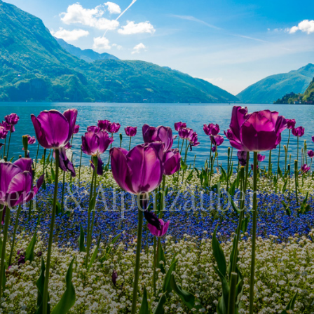
Seen- & Alpenzauber