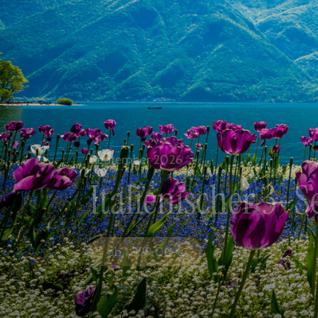
September 2026
Italienischer 3-
ab
1.329,00
€