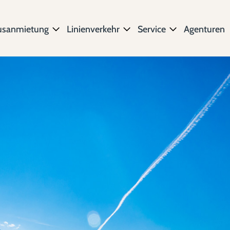
usanmietung
Linienverkehr
Service
Agenturen