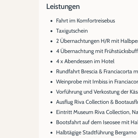
Leistungen
Fahrt im Komfortreisebus
Taxigutschein
2 Übernachtungen H/R mit Halbpens
4 Übernachtung mit Frühstücksbuffe
4 x Abendessen im Hotel
Rundfahrt Brescia & Franciacorta mi
Weinprobe mit Imbiss in Franciaco
Vorführung und Verkostung der Käs
Ausflug Riva Collection & Bootausfl
Eintritt Museum Riva Collection, Na
Bootsfahrt auf dem Iseosee mit Hal
Halbtägige Stadtführung Bergamo