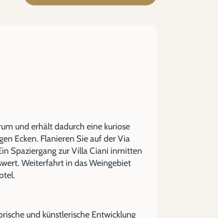
rum und erhält dadurch eine kuriose
en Ecken. Flanieren Sie auf der Via
n Spaziergang zur Villa Ciani inmitten
wert. Weiterfahrt in das Weingebiet
tel.
torische und künstlerische Entwicklung