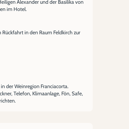
iligen Alexander und der Basilika von
en im Hotel.
n Rückfahrt in den Raum Feldkirch zur
in der Weinregion Franciacorta.
er, Telefon, Klimaanlage, Fön, Safe,
richten.