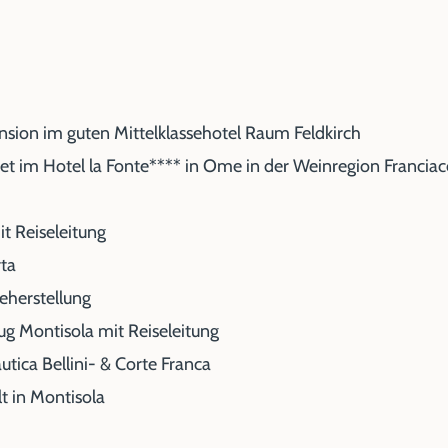
ion im guten Mittelklassehotel Raum Feldkirch
t im Hotel la Fonte**** in Ome in der Weinregion Franciac
t Reiseleitung
rta
eherstellung
ug Montisola mit Reiseleitung
utica Bellini- & Corte Franca
t in Montisola