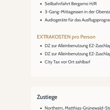
Seilbahnfahrt Bergamo H/R
3-Gang-Mittagessen in der Obers
Audiogeräte für das Ausflugsprog
EXTRAKOSTEN pro Person
DZ zur Alleinbenutzung EZ-Zuschlag
DZ zur Alleinbenutzung EZ-Zuschla
City Tax vor Ort zahlbar!
Zustiege
Northeim, Matthias-Grünewald-St