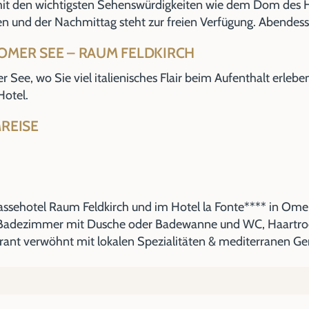
 mit den wichtigsten Sehenswürdigkeiten wie dem Dom des He
n und der Nachmittag steht zur freien Verfügung. Abendess
COMER SEE – RAUM FELDKIRCH
See, wo Sie viel italienisches Flair beim Aufenthalt erlebe
Hotel.
MREISE
ssehotel Raum Feldkirch und im Hotel la Fonte**** in Ome 
 Badezimmer mit Dusche oder Badewanne und WC, Haartrockn
rant verwöhnt mit lokalen Spezialitäten & mediterranen Ge