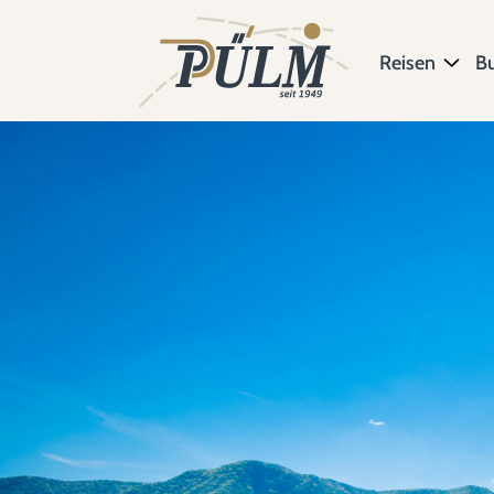
Reisen
B