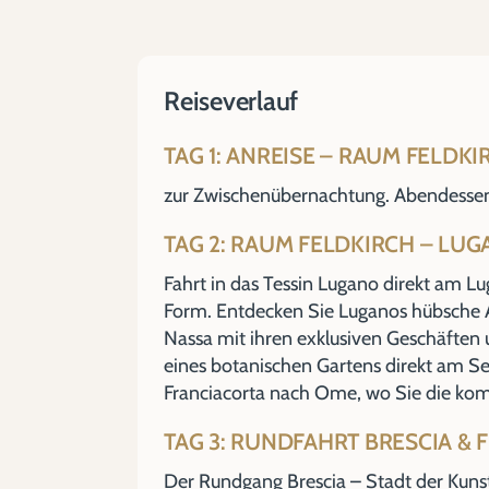
Reiseverlauf
TAG 1: ANREISE – RAUM FELDKI
zur Zwischenübernachtung. Abendessen
TAG 2: RAUM FELDKIRCH – LU
Fahrt in das Tessin Lugano direkt am L
Form. Entdecken Sie Luganos hübsche Al
Nassa mit ihren exklusiven Geschäften 
eines botanischen Gartens direkt am S
Franciacorta nach Ome, wo Sie die ko
TAG 3: RUNDFAHRT BRESCIA &
Der Rundgang Brescia – Stadt der Kunst &