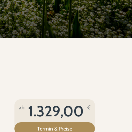
1.329,00
ab
€
Termin & Preise