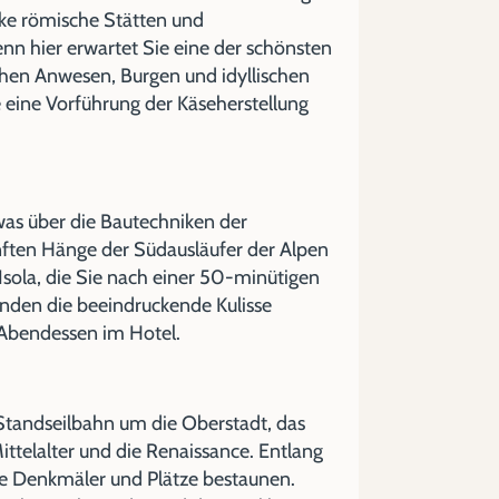
ike römische Stätten und
enn hier erwartet Sie eine der schönsten
chen Anwesen, Burgen und idyllischen
e eine Vorführung der Käseherstellung
twas über die Bautechniken der
nften Hänge der Südausläufer der Alpen
sola, die Sie nach einer 50-minütigen
nden die beeindruckende Kulisse
. Abendessen im Hotel.
Standseilbahn um die Oberstadt, das
ittelalter und die Renaissance. Entlang
wie Denkmäler und Plätze bestaunen.