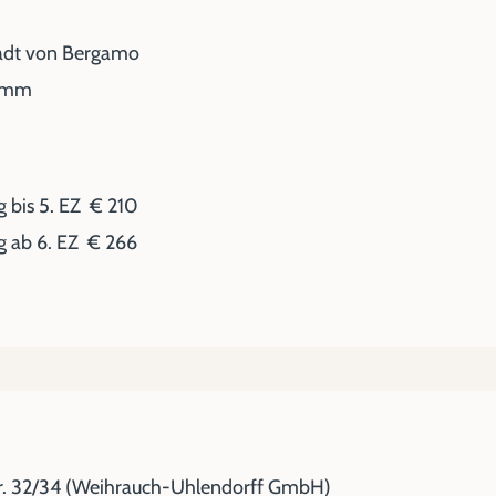
tadt von Bergamo
ramm
 bis 5. EZ € 210
g ab 6. EZ € 266
r. 32/34 (Weihrauch-Uhlendorff GmbH)