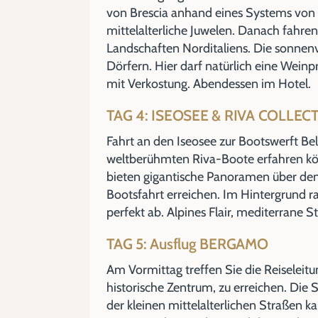
von Brescia anhand eines Systems von P
mittelalterliche Juwelen. Danach fahren
Landschaften Norditaliens. Die sonnen
Dörfern. Hier darf natürlich eine Wein
mit Verkostung. Abendessen im Hotel.
TAG 4: ISEOSEE & RIVA COLLEC
Fahrt an den Iseosee zur Bootswerft Bel
weltberühmten Riva-Boote erfahren könn
bieten gigantische Panoramen über den 
Bootsfahrt erreichen. Im Hintergrund 
perfekt ab. Alpines Flair, mediterrane
TAG 5: Ausflug BERGAMO
Am Vormittag treffen Sie die Reiselei
historische Zentrum, zu erreichen. Die 
der kleinen mittelalterlichen Straßen