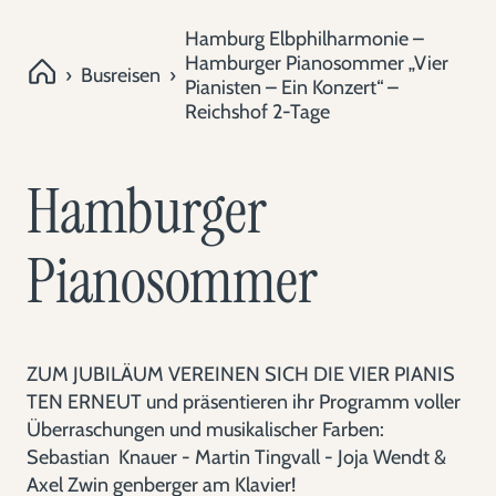
Hamburg Elbphilharmonie –
Hamburger Pianosommer „Vier
›
Busreisen
›
Pianisten – Ein Konzert“ –
Reichshof 2-Tage
Hamburger
Pianosommer
ZUM JUBILÄUM VEREINEN SICH DIE VIER PIANIS
TEN ERNEUT und präsentieren ihr Programm voller
Überraschungen und musikalischer Farben:
Sebastian Knauer - Martin Tingvall - Joja Wendt &
Axel Zwin genberger am Klavier!