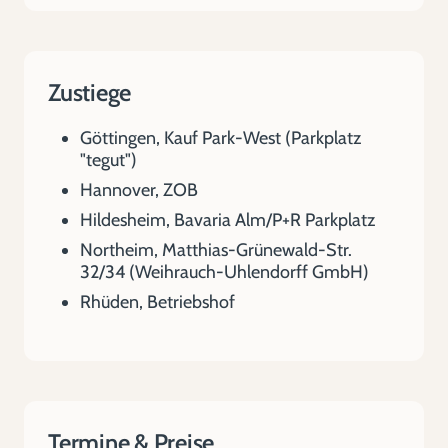
Zustiege
Göttingen, Kauf Park-West (Parkplatz
"tegut")
Hannover, ZOB
Hildesheim, Bavaria Alm/P+R Parkplatz
Northeim, Matthias-Grünewald-Str.
32/34 (Weihrauch-Uhlendorff GmbH)
Rhüden, Betriebshof
Termine & Preise