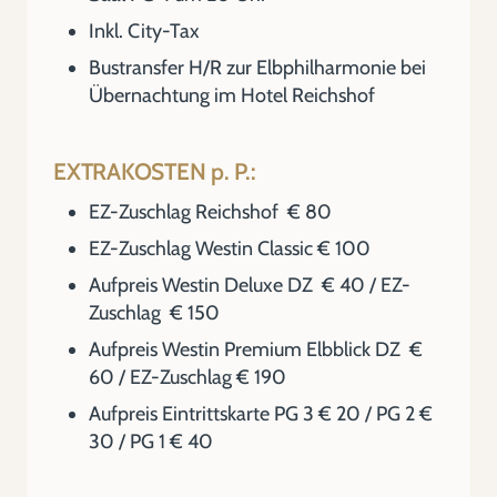
Inkl. City-Tax
Bustransfer H/R zur Elbphilharmonie bei
Übernachtung im Hotel Reichshof
EXTRAKOSTEN p. P.:
EZ-Zuschlag Reichshof € 80
EZ-Zuschlag Westin Classic € 100
Aufpreis Westin Deluxe DZ € 40 / EZ-
Zuschlag € 150
Aufpreis Westin Premium Elbblick DZ €
60 / EZ-Zuschlag € 190
Aufpreis Eintrittskarte PG 3 € 20 / PG 2 €
30 / PG 1 € 40