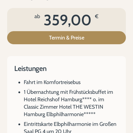
359,00
ab
€
Termin & Preise
Leistungen
Fahrt im Komfortreisebus
1 Übernachtung mit Frühstücksbuffet im
Hotel Reichshof Hamburg**** o. im
Classic Zimmer Hotel THE WESTIN
Hamburg Elbphilharmonie*****
Eintrittskarte Elbphilharmonie im Großen
Saal PG 4 um 20 Uhr