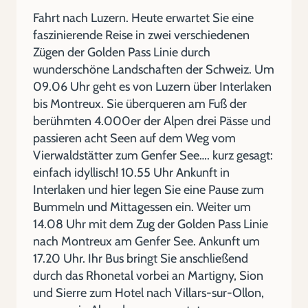
Fahrt nach Luzern. Heute erwartet Sie eine
faszinierende Reise in zwei verschiedenen
Zügen der Golden Pass Linie durch
wunderschöne Landschaften der Schweiz. Um
09.06 Uhr geht es von Luzern über Interlaken
bis Montreux. Sie überqueren am Fuß der
berühmten 4.000er der Alpen drei Pässe und
passieren acht Seen auf dem Weg vom
Vierwaldstätter zum Genfer See…. kurz gesagt:
einfach idyllisch! 10.55 Uhr Ankunft in
Interlaken und hier legen Sie eine Pause zum
Bummeln und Mittagessen ein. Weiter um
14.08 Uhr mit dem Zug der Golden Pass Linie
nach Montreux am Genfer See. Ankunft um
17.20 Uhr. Ihr Bus bringt Sie anschließend
durch das Rhonetal vorbei an Martigny, Sion
und Sierre zum Hotel nach Villars-sur-Ollon,