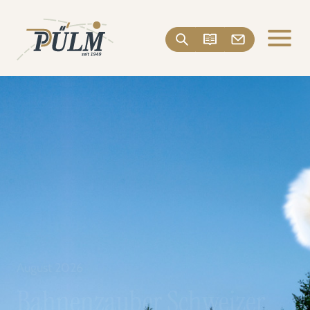
August 2026
Bahnenzauber Schweizer