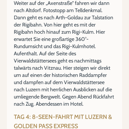
Weiter auf der „Axenstraße“ fahren wir dann
nach Altdorf. Fotostopp am Telldenkmal.
Dann geht es nach Arth-Goldau zur Talstation
der Rigibahn. Von hier geht es mit der
Rigibahn hoch hinauf zum Rigi-Kulm. Hier
erwartet Sie eine großartige 360°-
Rundumsicht und das Rigi-Kulmhotel.
Aufenthalt. Auf der Seite des
Vierwaldstättersees geht es nachmittags
talwärts nach Vitznau. Hier steigen wir direkt
um auf einen der historischen Raddampfer
und dampfen auf dem Vierwaldstättersee
nach Luzern mit herrlichen Ausblicken auf die
umliegende Bergwelt. Gegen Abend Rückfahrt
nach Zug. Abendessen im Hotel.
TAG 4: 8-SEEN-FAHRT MIT LUZERN &
GOLDEN PASS EXPRESS