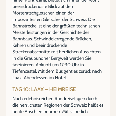
hinter Pontresina, bietet sich Ihnen der wohl
beeindruckendste Blick auf den
Morteratschgletscher, einen der
imposantesten Gletscher der Schweiz. Die
Bahnstrecke ist eine der größten technischen
Meisterleistungen in der Geschichte des
Bahnbaus. Schwindelerregende Brücken,
Kehren und beeindruckende
Streckenabschnitte mit herrlichen Aussichten
in die Graubündner Bergwelt werden Sie
faszinieren. Ankunft um 17:30 Uhr in
Tiefencastel. Mit dem Bus geht es zurück nach
Laax. Abendessen im Hotel.
TAG 10: LAAX – HEIMREISE
Nach erlebnisreichen Rundreisetagen durch
die herrlichsten Regionen der Schweiz heißt es
heute Abschied nehmen. Mit sicherlich