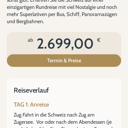
sonst gibt. Erfahren Sie die Schweiz auf einer
einzigartigen Rundreise mit viel Nostalgie und noch
mehr Superlativen per Bus, Schiff, Panoramazügen
und Bergbahnen.
2.699,00
ab
€
Termin & Preise
Reiseverlauf
TAG 1: Anreise
Zug Fahrt in die Schweiz nach Zug am
Zugersee. Vor oder nach dem Abendessen (je