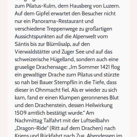
zum Pilatus-Kulm, dem Hausberg von Luzern.
Auf dem Gipfel erwartet den Besucher nicht
nur ein Panorama-Restaurant und
verschiedene Treppenwege zu großartigen
Aussichtspunkten auf die Alpenwelt vom
Säntis bis zur Blümlisalp, auf den
Vierwaldstätter und Zuger See und auf das
schweizerische Hügelland, sondern auch eine
gruselige Drachensage: „Im Sommer 1421 flog
ein gewaltiger Drache zum Pilatus und stürzte
so nah bei Bauer Stempflin in die Tiefe, dass
dieser in Ohnmacht fiel. Als er wieder zu sich
kam, fand er einen Klumpen geronnenes Blut
und den Drachenstein, dessen Heilwirkung
1509 amtlich bestätigt wurde.“ Am
Nachmittag Talfahrt mit der Luftseilbahn
„Dragon-Ride“ (Ritt auf dem Drachen) nach
Kriens und Rückfahrt nach Zug. Abendessen im