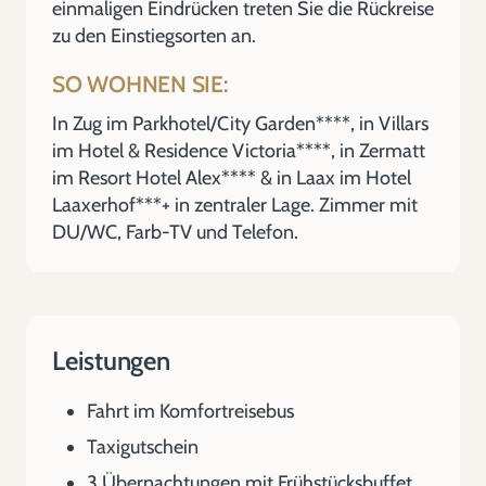
einmaligen Eindrücken treten Sie die Rückreise
zu den Einstiegsorten an.
SO WOHNEN SIE:
In Zug im Parkhotel/City Garden****, in Villars
im Hotel & Residence Victoria****, in Zermatt
im Resort Hotel Alex**** & in Laax im Hotel
Laaxerhof***+ in zentraler Lage. Zimmer mit
DU/WC, Farb-TV und Telefon.
Leistungen
Fahrt im Komfortreisebus
Taxigutschein
3 Übernachtungen mit Frühstücksbuffet