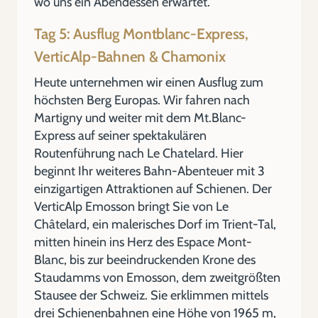
wo uns ein Abendessen erwartet.
Tag 5: Ausflug Montblanc-Express,
VerticAlp-Bahnen & Chamonix
Heute unternehmen wir einen Ausflug zum
höchsten Berg Europas. Wir fahren nach
Martigny und weiter mit dem Mt.Blanc-
Express auf seiner spektakulären
Routenführung nach Le Chatelard. Hier
beginnt Ihr weiteres Bahn-Abenteuer mit 3
einzigartigen Attraktionen auf Schienen. Der
VerticAlp Emosson bringt Sie von Le
Châtelard, ein malerisches Dorf im Trient-Tal,
mitten hinein ins Herz des Espace Mont-
Blanc, bis zur beeindruckenden Krone des
Staudamms von Emosson, dem zweitgrößten
Stausee der Schweiz. Sie erklimmen mittels
drei Schienenbahnen eine Höhe von 1965 m,