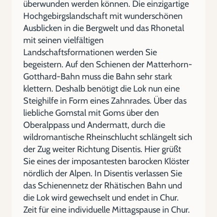
überwunden werden können. Die einzigartige
Hochgebirgslandschaft mit wunderschönen
Ausblicken in die Bergwelt und das Rhonetal
mit seinen vielfältigen
Landschaftsformationen werden Sie
begeistern. Auf den Schienen der Matterhorn-
Gotthard-Bahn muss die Bahn sehr stark
klettern. Deshalb benötigt die Lok nun eine
Steighilfe in Form eines Zahnrades. Über das
liebliche Gomstal mit Goms über den
Oberalppass und Andermatt, durch die
wildromantische Rheinschlucht schlängelt sich
der Zug weiter Richtung Disentis. Hier grüßt
Sie eines der imposantesten barocken Klöster
nördlich der Alpen. In Disentis verlassen Sie
das Schienennetz der Rhätischen Bahn und
die Lok wird gewechselt und endet in Chur.
Zeit für eine individuelle Mittagspause in Chur.