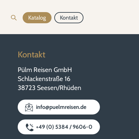
Katalog
Kontakt
Kontakt
Pülm Reisen GmbH
Schlackenstraße 16
38723 Seesen/Rhüden
info@puelmreisen.de
+49 (0) 5384 / 9606-0