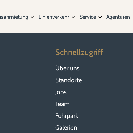
usanmietung
Linienverkehr
Service
Agenturen
Schnellzugriff
Über uns
Standorte
Jobs
Team
Fuhrpark
Galerien