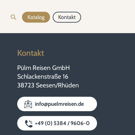
Katalog
Kontakt
Kontakt
Pülm Reisen GmbH
Schlackenstraße 16
38723 Seesen/Rhüden
info@puelmreisen.de
+49 (0) 5384 / 9606-0