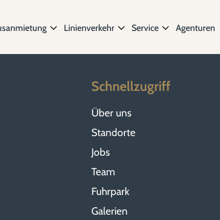
usanmietung
Linienverkehr
Service
Agenturen
Schnellzugriff
Über uns
Standorte
Jobs
Team
Fuhrpark
Galerien