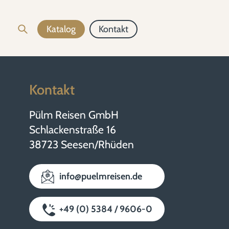
Katalog
Kontakt
Kontakt
Pülm Reisen GmbH
Schlackenstraße 16
38723 Seesen/Rhüden
info@puelmreisen.de
+49 (0) 5384 / 9606-0