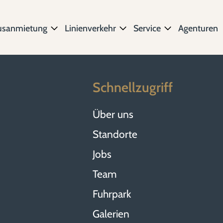
usanmietung
Linienverkehr
Service
Agenturen
Schnellzugriff
Über uns
Standorte
Jobs
Team
Fuhrpark
Galerien