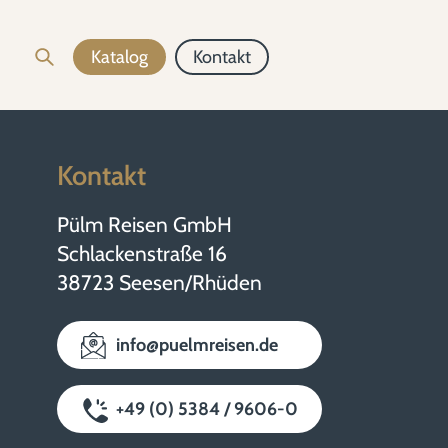
Katalog
Kontakt
Kontakt
Pülm Reisen GmbH
Schlackenstraße 16
38723 Seesen/Rhüden
info@puelmreisen.de
+49 (0) 5384 / 9606-0