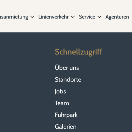
usanmietung
Linienverkehr
Service
Agenturen
Schnellzugriff
Über uns
Standorte
Jobs
Team
Fuhrpark
Galerien