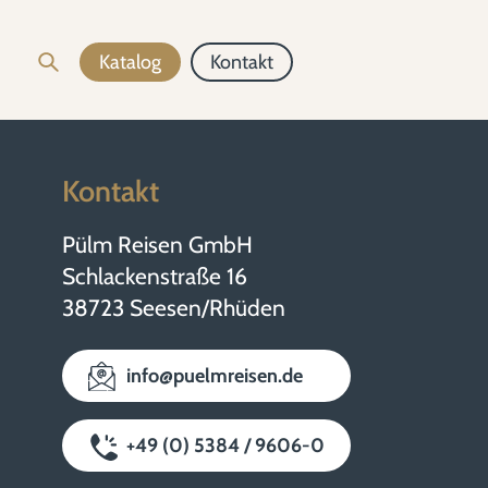
Katalog
Kontakt
Kontakt
Pülm Reisen GmbH
Schlackenstraße 16
38723 Seesen/Rhüden
info@puelmreisen.de
+49 (0) 5384 / 9606-0