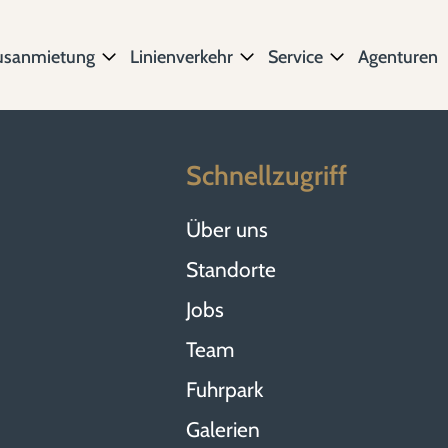
usanmietung
Linienverkehr
Service
Agenturen
Schnellzugriff
Über uns
Standorte
Jobs
Team
Fuhrpark
Galerien