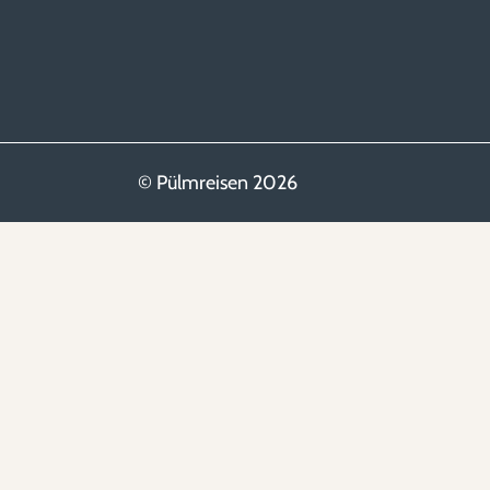
© Pülmreisen 2026