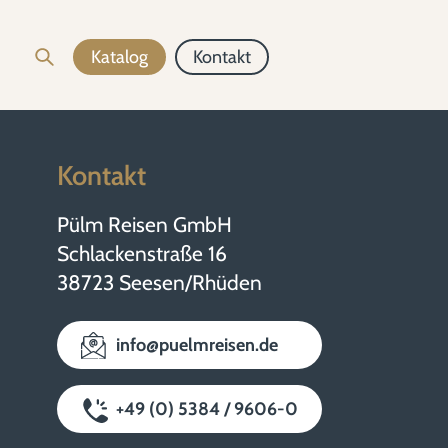
Katalog
Kontakt
Kontakt
Pülm Reisen GmbH
Schlackenstraße 16
38723 Seesen/Rhüden
info@puelmreisen.de
+49 (0) 5384 / 9606-0