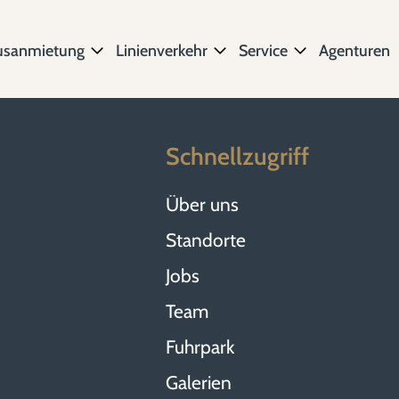
usanmietung
Linienverkehr
Service
Agenturen
Schnellzugriff
Über uns
Standorte
Jobs
Team
Fuhrpark
Galerien